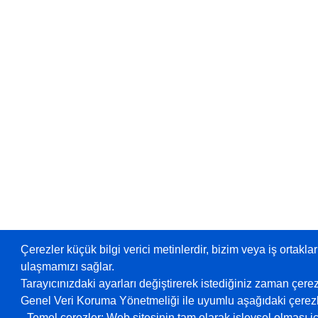
Çerezler küçük bilgi verici metinlerdir, bizim veya iş ortaklar
ulaşmamızı sağlar.
Tarayıcınızdaki ayarları değiştirerek istediğiniz zaman çerez
Genel Veri Koruma Yönetmeliği ile uyumlu aşağıdaki çerezle
- Temel çerezler: Web sitesinin tam olarak işlevsel olması içi