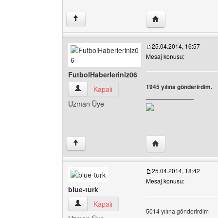
Yazarın web sitesini z
↑
25.04.2014, 16:57
Mesaj konusu:
FutbolHaberleriniz06
1945 yılına gönderirdim.
FutbolHaberleriniz06 Kullanıcının profilini görün
Kapalı
______________
Uzman Üye
Yazarın web sitesini z
↑
25.04.2014, 18:42
Mesaj konusu:
blue-turk
blue-turk Kullanıcının profilini görüntüle
Kapalı
5014 yılına gönderirdim