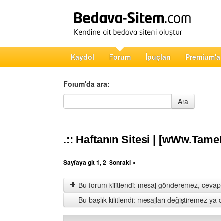
Kaydol
Forum
İpuçları
Premium'a
Forum'da ara:
Forum'da ara
Ara
.:: Haftanın Sitesi | [wWw.Tam
Sayfaya git
1
,
2
Sonraki »
Bu forum kilitlendi: mesaj gönderemez, cevap 
Bu başlık kilitlendi: mesajları değiştiremez y