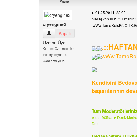
Yazar
01.05.2014, 22:00
Mesaj konusu: .:: Haftanın S
cryengine3
[wWw.TameReisProX.TR.GG]
cryengine3 Kullanıcının profilini görüntüle
Kapalı
Uzman Üye
.::HAFTAN
Konum: Özel mesajları
wWw.TameRei
inceleyemiyorum.
Göndermeyiniz.
Kendisini Bedava-
başarılarının deva
Tüm Moderatörleriniz
►ua1905ua ►DenizMerkezi
Dost
Bedava Sitem Türkiye