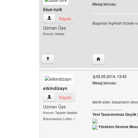
Mesaj konusu:
blue-turk
blue-turk Kullanıcının profilini görüntüle
Kapalı
Başarılar İnşAllah bizede n
Uzman Üye
Konum: Hatırat
Yazarın web sitesini z
↑
02.05.2014, 13:43
Mesaj konusu:
etkindizayn
etkindizayn Kullanıcının profilini görüntüle
Kapalı
tebrik eder. basarıların dev
Uzman Üye
______________
Konum: Tasarim Istekde
Yeni Tasarımımıza Geçtik 
Bulunmayiniz Lutfen..!
Yürekten Sevene Mesaf