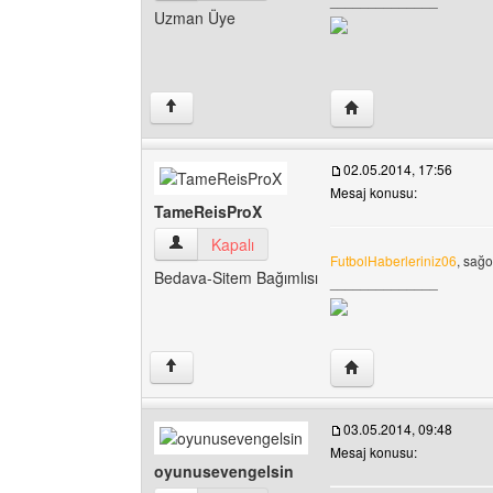
______________
Uzman Üye
Yazarın web sitesini z
↑
02.05.2014, 17:56
Mesaj konusu:
TameReisProX
TameReisProX Kullanıcının profilini görüntüle
Kapalı
FutbolHaberleriniz06
, sağo
Bedava-Sitem Bağımlısı
______________
Yazarın web sitesini 
↑
03.05.2014, 09:48
Mesaj konusu:
oyunusevengelsin