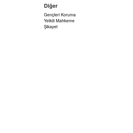
Diğer
Gençleri Koruma
Yetkili Mahkeme
Şikayet