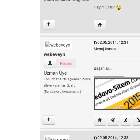
Hayırlı Olsun
Yazarın web sitesini z
↑
02.05.2014, 12:31
Mesaj konusu:
webeveyn
webeveyn Kullanıcının profilini görüntüle
Kapalı
Başarılar...
Uzman Üye
______________
Konum: 2015'te açıklanan örnek
siteler yarışması 2. si .
(Buradayız : hkirsan.com )
Yazarın web sitesini 
↑
02.05.2014, 12:33