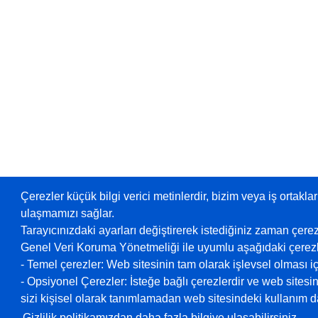
Çerezler küçük bilgi verici metinlerdir, bizim veya iş ortaklar
ulaşmamızı sağlar.
Tarayıcınızdaki ayarları değiştirerek istediğiniz zaman çerez
Genel Veri Koruma Yönetmeliği ile uyumlu aşağıdaki çerezle
- Temel çerezler: Web sitesinin tam olarak işlevsel olması içi
- Opsiyonel Çerezler: İsteğe bağlı çerezlerdir ve web sitesin
sizi kişisel olarak tanımlamadan web sitesindeki kullanım da
Gizlilik politikamızdan daha fazla bilgiye ulaşabilirsiniz.