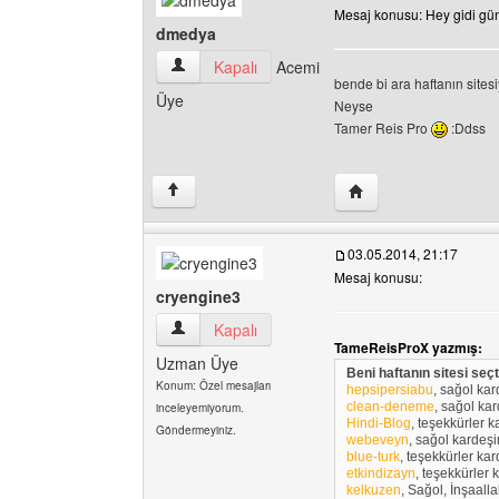
Mesaj konusu: Hey gidi gün
dmedya
dmedya Kullanıcının profilini görüntüle
Kapalı
Acemi
bende bi ara haftanın sit
Üye
Neyse
Tamer Reis Pro
:Ddss
Yazarın web sitesini 
↑
03.05.2014, 21:17
Mesaj konusu:
cryengine3
cryengine3 Kullanıcının profilini görüntüle
Kapalı
TameReisProX yazmış:
Uzman Üye
Beni haftanın sitesi seç
Konum: Özel mesajları
hepsipersiabu
, sağol ka
clean-deneme
, sağol ka
inceleyemiyorum.
Hindi-Blog
, teşekkürler 
Göndermeyiniz.
webeveyn
, sağol kardeş
blue-turk
, teşekkürler kar
etkindizayn
, teşekkürler 
kelkuzen
, Sağol, İnşaalla