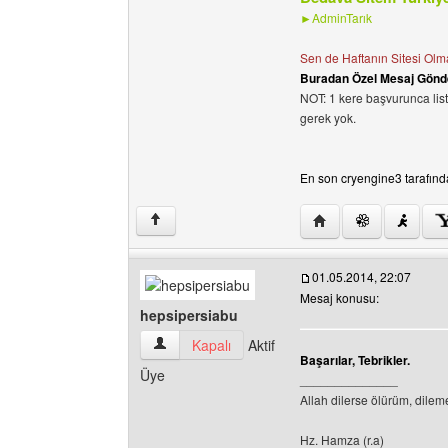
►AdminTarık
Sen de Haftanın Sitesi Olma
Buradan Özel Mesaj Gönd
NOT: 1 kere başvurunca lis
gerek yok.
En son cryengine3 tarafında
Yazarın web sitesini z
↑
01.05.2014, 22:07
Mesaj konusu:
hepsipersiabu
hepsipersiabu Kullanıcının profilini görüntüle
Kapalı
Aktif
Başarılar, Tebrikler.
Üye
______________
Allah dilerse ölürüm, dile
Hz. Hamza (r.a)