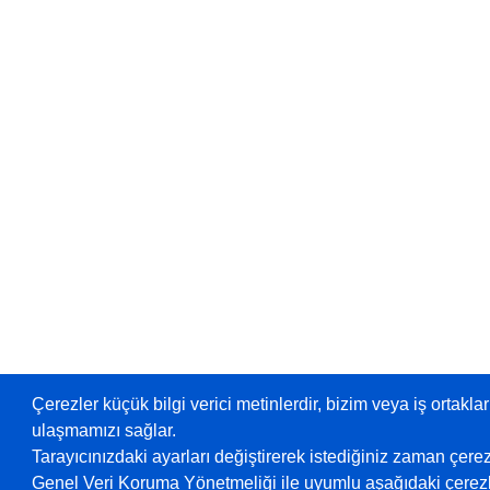
Çerezler küçük bilgi verici metinlerdir, bizim veya iş ortaklar
ulaşmamızı sağlar.
Tarayıcınızdaki ayarları değiştirerek istediğiniz zaman çerez
Genel Veri Koruma Yönetmeliği ile uyumlu aşağıdaki çerezle