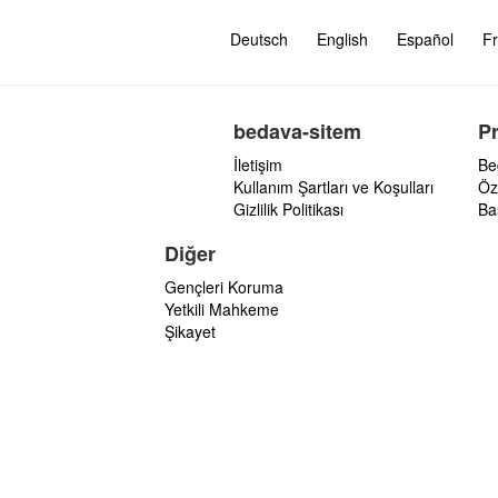
Deutsch
English
Español
Fr
bedava-sitem
P
İletişim
Be
Kullanım Şartları ve Koşulları
Öz
Gizlilik Politikası
Ba
Diğer
Gençleri Koruma
Yetkili Mahkeme
Şikayet