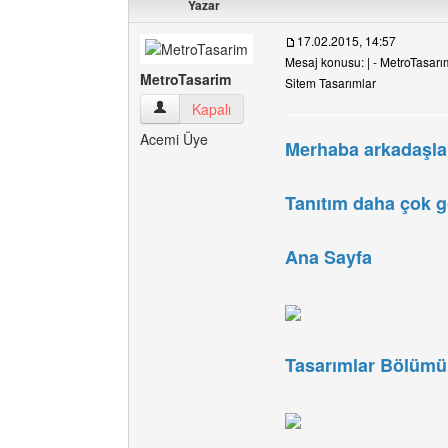
Yazar
17.02.2015, 14:57
Mesaj konusu: | - MetroTasarım 
MetroTasarim
Sitem Tasarımlar
MetroTasarim Kullanıcının profilini görüntüle
Kapalı
Acemi Üye
Merhaba arkadaşlar
Tanıtım daha çok g
Ana Sayfa
Tasarımlar Bölümü