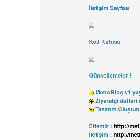
İletişim Sayfası
Kod Kutusu
Güncellemeler !
MetroBlog v1 yay
Ziyaretçi defteri
Tasarım Oluştur
Sitemiz :
http://met
İletişim :
http://met