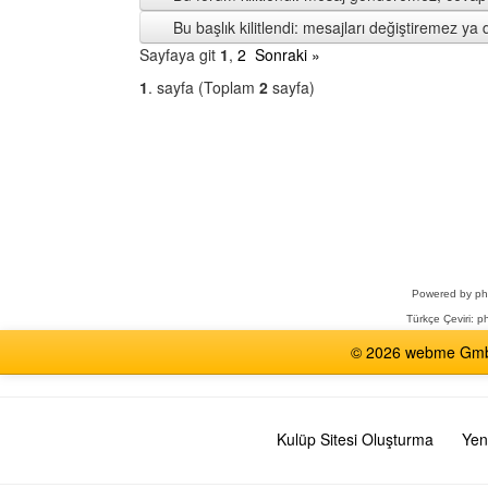
Bu başlık kilitlendi: mesajları değiştiremez y
Sayfaya git
1
,
2
Sonraki »
1
. sayfa (Toplam
2
sayfa)
Bir
Forum
Seçin
Powered by
p
Türkçe Çeviri:
ph
© 2026 webme GmbH,
Kulüp Sitesi Oluşturma
Yen