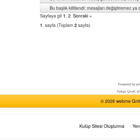
Bu başlık kilitlendi: mesajları değiştiremez y
Sayfaya git
1
,
2
Sonraki »
1
. sayfa (Toplam
2
sayfa)
Bir
Forum
Seçin
Powered by
p
Türkçe Çeviri:
ph
© 2026 webme GmbH,
Kulüp Sitesi Oluşturma
Yen