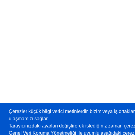
Çerezler küçük bilgi verici metinlerdir, bizim veya iş ortaklar
ulaşmamızı sağlar.
Tarayıcınızdaki ayarları değiştirerek istediğiniz zaman çerez
Genel Veri Koruma Yönetmeliği ile uyumlu aşağıdaki çerezle