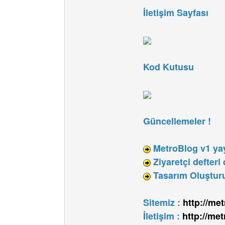
İletişim Sayfası
Kod Kutusu
Güncellemeler !
MetroBlog v1 yay
Ziyaretçi defteri
Tasarım Oluştur
Sitemiz :
http://met
İletişim :
http://met