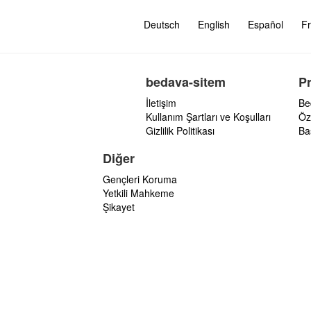
Deutsch
English
Español
Fr
bedava-sitem
P
İletişim
Be
Kullanım Şartları ve Koşulları
Öz
Gizlilik Politikası
Ba
Diğer
Gençleri Koruma
Yetkili Mahkeme
Şikayet