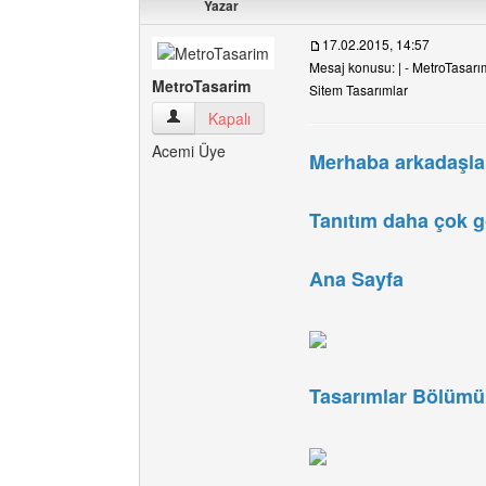
Yazar
17.02.2015, 14:57
Mesaj konusu: | - MetroTasarım 
MetroTasarim
Sitem Tasarımlar
MetroTasarim Kullanıcının profilini görüntüle
Kapalı
Acemi Üye
Merhaba arkadaşlar
Tanıtım daha çok g
Ana Sayfa
Tasarımlar Bölümü