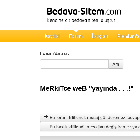
Kaydol
Forum
İpuçları
Premium'a
Forum'da ara:
Forum'da ara
Ara
MeRkiTce weB "yayında . . .!"
Bu forum kilitlendi: mesaj gönderemez, cevap 
Bu başlık kilitlendi: mesajları değiştiremez y