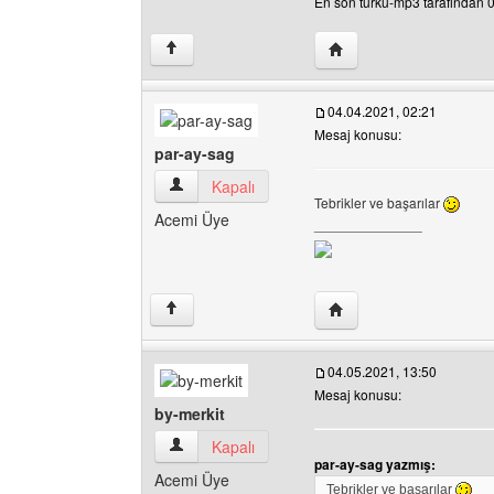
En son turku-mp3 tarafından 01
Yazarın web sitesini ziy
↑
04.04.2021, 02:21
Mesaj konusu:
par-ay-sag
par-ay-sag Kullanıcının profilini görüntüle
Kapalı
Tebrikler ve başarılar
Acemi Üye
______________
Yazarın web sitesini ziy
↑
04.05.2021, 13:50
Mesaj konusu:
by-merkit
by-merkit Kullanıcının profilini görüntüle
Kapalı
par-ay-sag yazmış:
Acemi Üye
Tebrikler ve başarılar