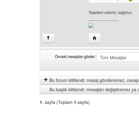
Teşekkür ederim, sağolun.
______________
Yazarın web sitesini ziya
↑
Önceki mesajları göster:
Önceki
Order
mesajları
by
göster
Bu forum kilitlendi: mesaj gönderemez, cevap 
Bu başlık kilitlendi: mesajları değiştiremez y
1
. sayfa (Toplam
1
sayfa)