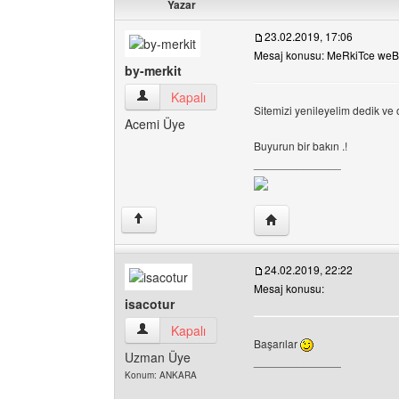
Yazar
23.02.2019, 17:06
Mesaj konusu: MeRkiTce weB "y
by-merkit
by-merkit Kullanıcının profilini görüntüle
Kapalı
Sitemizi yenileyelim dedik ve or
Acemi Üye
Buyurun bir bakın .!
______________
Yazarın web sitesini ziya
↑
24.02.2019, 22:22
Mesaj konusu:
isacotur
isacotur Kullanıcının profilini görüntüle
Kapalı
Başarılar
Uzman Üye
______________
Konum: ANKARA