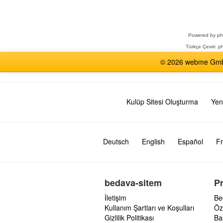
Bir
Forum
Seçin
Powered by
p
Türkçe Çeviri:
ph
© 2026 webme GmbH,
Kulüp Sitesi Oluşturma
Yen
Deutsch
English
Español
Fr
bedava-sitem
P
İletişim
Be
Kullanım Şartları ve Koşulları
Öz
Gizlilik Politikası
Ba