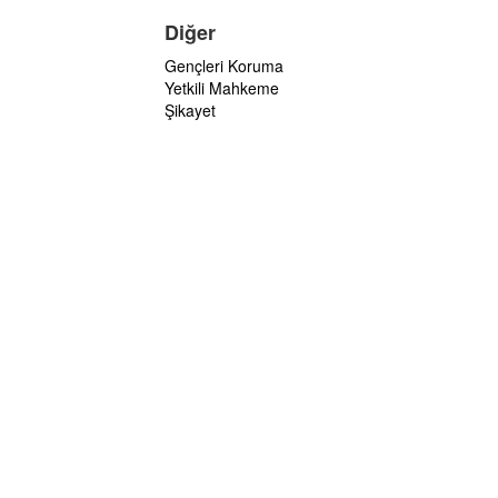
Diğer
Gençleri Koruma
Yetkili Mahkeme
Şikayet