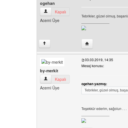
ogehan
ogehan Kullanıcının profilini görüntüle
Kapalı
Tebrikler, güzel olmuş, başarılar
Acemi Üye
______________
Yazarın web sitesini ziy
↑
03.03.2019, 14:35
Mesaj konusu:
by-merkit
by-merkit Kullanıcının profilini görüntüle
Kapalı
ogehan yazmış:
Acemi Üye
Tebrikler, güzel olmuş, başarıl
Teşekkür ederim, sağolun . . .
______________