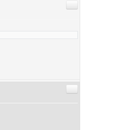
Alıntıyla Cevap Gönder
Alıntıyla Cevap Gönder