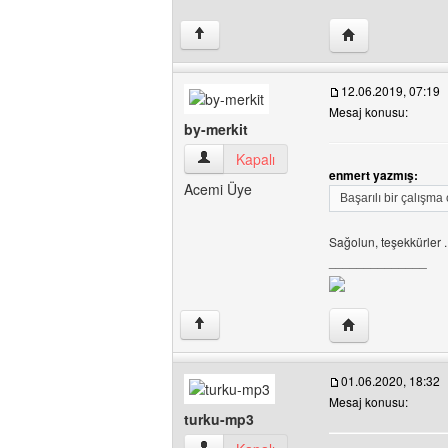
Yazarın web sites
↑
12.06.2019, 07:19
Mesaj konusu:
by-merkit
by-merkit Kullanıcının profilini görüntüle
Kapalı
enmert yazmış:
Acemi Üye
Başarılı bir çalışma
Sağolun, teşekkürler . 
______________
Yazarın web sites
↑
01.06.2020, 18:32
Mesaj konusu:
turku-mp3