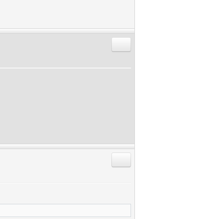
Alıntıyla Cevap Gönder
Alıntıyla Cevap Gönder