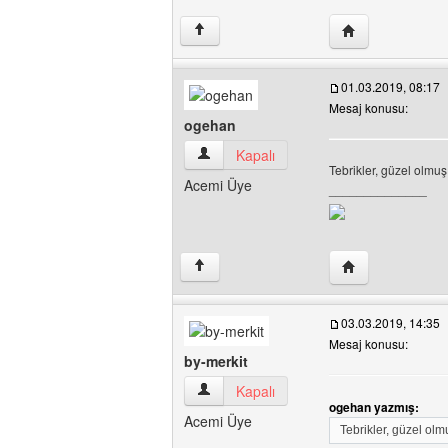
Yazarın web sites
↑
01.03.2019, 08:17
Mesaj konusu:
ogehan
ogehan Kullanıcının profilini görüntüle
Kapalı
Tebrikler, güzel olmuş, 
Acemi Üye
______________
Yazarın web sites
↑
03.03.2019, 14:35
Mesaj konusu:
by-merkit
by-merkit Kullanıcının profilini görüntüle
Kapalı
ogehan yazmış:
Acemi Üye
Tebrikler, güzel olmuş