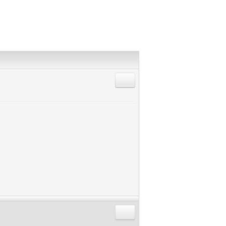
Alıntıyla Cevap Gönder
Alıntıyla Cevap Gönder