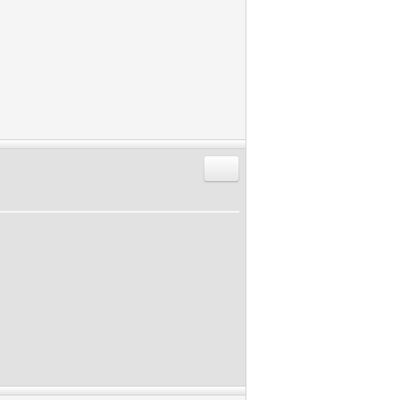
Alıntıyla Cevap Gönder