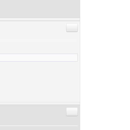
Alıntıyla Cevap Gönder
Alıntıyla Cevap Gönder