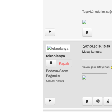
Teşekkür ederim, sağol
______________
Yazarın web sites
↑
07.06.2019, 15:49
Mesaj konusu:
teknolanya
teknolanya Kullanıcının profilini görüntül
Kapalı
Yakmışsın siteyi hacı
Bedava-Sitem
______________
Bağımlısı
Konum: Ankara
Yazarın web sites
↑