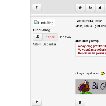
Yazarın web sitesin
↑
05.03.2014, 19:02
Mesaj konusu: grafiikerl
Hindi-Blog
Hindi-Blog Kullanıcının profilini görüntüle
Kapalı
Bedava-
aktif-dost yazmış:
Sitem Bağımlısı
oktay-blog grafikerli
Ve yaptığımız değer
Kendisine başarılar d
oktaya hayırlı olsun
______________
Yazarın web sitesin
↑