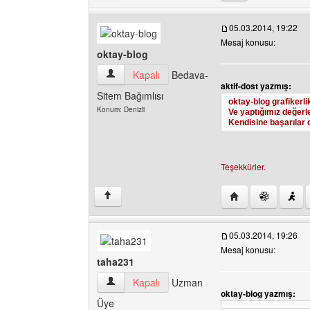
05.03.2014, 19:22
Mesaj konusu:
oktay-blog
oktay-blog Kullanıcının profilini görüntüle
Kapalı
Bedava-
aktif-dost yazmış:
Sitem Bağımlısı
oktay-blog grafikerli
Konum: Denizli
Ve yaptığımız değer
Kendisine başarılar d
Teşekkürler.
Yazarın web sitesin
↑
05.03.2014, 19:26
Mesaj konusu:
taha231
taha231 Kullanıcının profilini görüntüle
Kapalı
Uzman
oktay-blog yazmış:
Üye