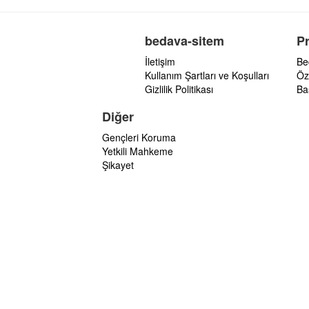
bedava-sitem
P
İletişim
Be
Kullanım Şartları ve Koşulları
Öz
Gizlilik Politikası
Ba
Diğer
Gençleri Koruma
Yetkili Mahkeme
Şikayet