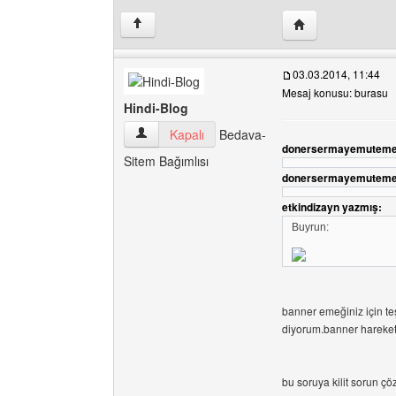
Yazarın web sites
↑
03.03.2014, 11:44
Mesaj konusu: burasu
Hindi-Blog
Hindi-Blog Kullanıcının profilini görüntüle
Kapalı
Bedava-
donersermayemutemet
Sitem Bağımlısı
donersermayemutemet
etkindizayn yazmış:
Buyrun:
banner emeğiniz için te
diyorum.banner hareket
bu soruya kilit sorun çö