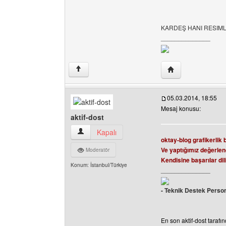
KARDEŞ HANI RESIML
______________
Yazarın web sitesin
↑
05.03.2014, 18:55
Mesaj konusu:
aktif-dost
aktif-dost Kullanıcının profilini görüntüle
Kapalı
oktay-blog grafikerlik 
Ve yaptığımız değerle
Moderatör
Kendisine başarılar dil
Konum: İstanbul/Türkiye
______________
- Teknik Destek Person
En son aktif-dost tarafı