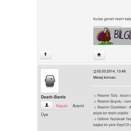
burası generl resim kat
______________
Yazarın web sitesin
↑
03.03.2014, 13:46
Mesaj konusu:
-> Resmin Türü : forum
Death-Battle
-> Resmin Boyutu : nor
Death-Battle Kullanıcının profilini görüntüle
Kapalı
Acemi
-> Resmin Özellikleri :
böyle bir resim olabilir
Üye
-> Üstüne Yazılacak Yaz
başka bir yere Kayıt Ol