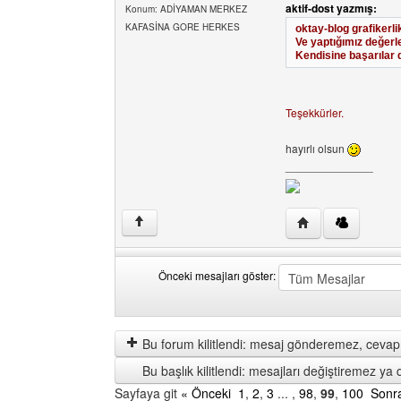
aktif-dost yazmış:
Konum: ADİYAMAN MERKEZ
KAFASİNA GORE HERKES
oktay-blog grafikerli
Ve yaptığımız değer
Kendisine başarılar d
Teşekkürler.
hayırlı olsun
______________
Yazarın web sitesin
↑
Önceki mesajları göster:
Önceki
Order
mesajları
by
göster
Bu forum kilitlendi: mesaj gönderemez, cevap 
Bu başlık kilitlendi: mesajları değiştiremez y
Sayfaya git
« Önceki
1
,
2
,
3
... ,
98
,
99
,
100
Sonra