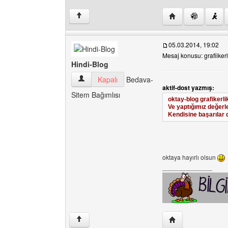
Yazarın web sitesin
↑
05.03.2014, 19:02
Mesaj konusu: grafiikerl
Hindi-Blog
Hindi-Blog Kullanıcının profilini görüntüle
Kapalı
Bedava-
aktif-dost yazmış:
Sitem Bağımlısı
oktay-blog grafikerli
Ve yaptığımız değer
Kendisine başarılar d
oktaya hayırlı olsun
______________
Yazarın web sitesin
↑