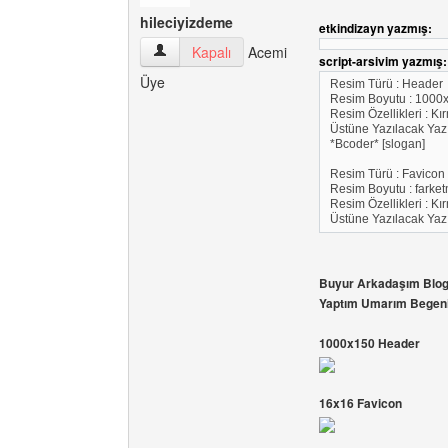
hileciyizdeme
etkindizayn yazmış:
hileciyizdeme Kullanıcının profilini görüntüle
Kapalı
Acemi
script-arsivim yazmış:
Üye
Resim Türü : Header
Resim Boyutu : 1000
Resim Özellikleri : Kır
Üstüne Yazılacak Yazıl
*Bcoder* [slogan]
Resim Türü : Favicon
Resim Boyutu : farke
Resim Özellikleri : Kır
Üstüne Yazılacak Yazıla
Buyur Arkadaşım Blog
Yaptım Umarım Begenirs
1000x150 Header
16x16 Favicon