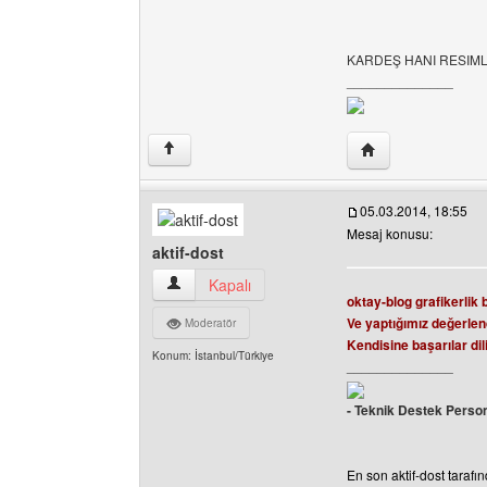
KARDEŞ HANI RESIML
______________
Yazarın web sitesin
↑
05.03.2014, 18:55
Mesaj konusu:
aktif-dost
aktif-dost Kullanıcının profilini görüntüle
Kapalı
oktay-blog grafikerlik 
Ve yaptığımız değerle
Moderatör
Kendisine başarılar dil
Konum: İstanbul/Türkiye
______________
- Teknik Destek Person
En son aktif-dost tarafı