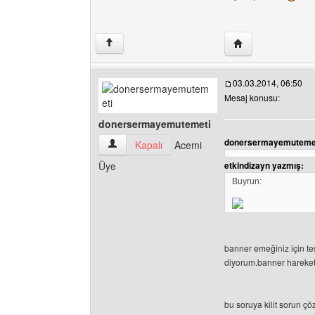
Yazarın web sitesin
↑
03.03.2014, 06:50
Mesaj konusu:
donersermayemutemeti
donersermayemutemet
donersermayemutemeti Kullanıcının profilini gö
Kapalı
Acemi
Üye
etkindizayn yazmış:
Buyrun:
banner emeğiniz için te
diyorum.banner hareket
bu soruya kilit sorun çö