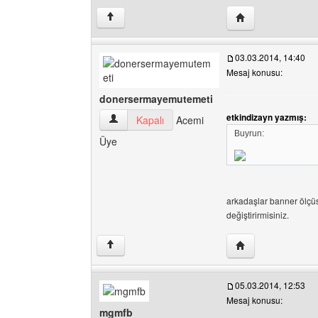
Yazarın web sitesin
↑
03.03.2014, 14:40
Mesaj konusu:
donersermayemutemeti
etkindizayn yazmış:
donersermayemutemeti Kullanıcının profilini gö
Kapalı
Acemi
Buyrun:
Üye
arkadaşlar banner ölçü
değiştirirmisiniz.
Yazarın web sites
↑
05.03.2014, 12:53
Mesaj konusu:
mgmfb