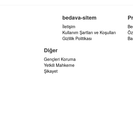
bedava-sitem
P
İletişim
Be
Kullanım Şartları ve Koşulları
Öz
Gizlilik Politikası
Ba
Diğer
Gençleri Koruma
Yetkili Mahkeme
Şikayet