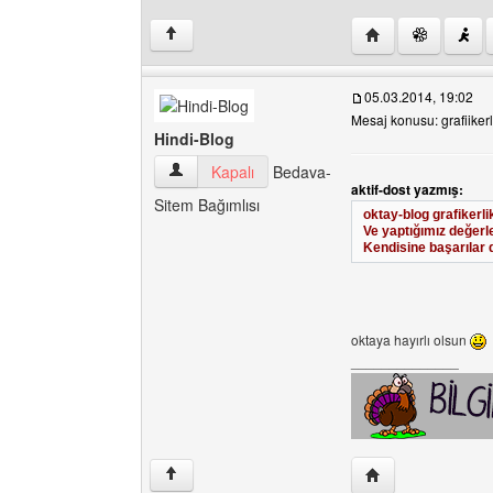
Yazarın web sitesin
↑
05.03.2014, 19:02
Mesaj konusu: grafiikerl
Hindi-Blog
Hindi-Blog Kullanıcının profilini görüntüle
Kapalı
Bedava-
aktif-dost yazmış:
Sitem Bağımlısı
oktay-blog grafikerli
Ve yaptığımız değer
Kendisine başarılar d
oktaya hayırlı olsun
______________
Yazarın web sitesin
↑