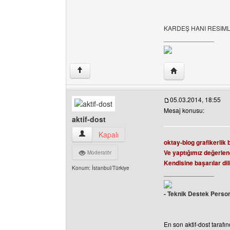
KARDEŞ HANI RESIML
______________
Yazarın web sitesin
↑
05.03.2014, 18:55
Mesaj konusu:
aktif-dost
aktif-dost Kullanıcının profilini görüntüle
Kapalı
oktay-blog grafikerlik 
Ve yaptığımız değerle
Moderatör
Kendisine başarılar dil
Konum: İstanbul/Türkiye
______________
- Teknik Destek Person
En son aktif-dost tarafı