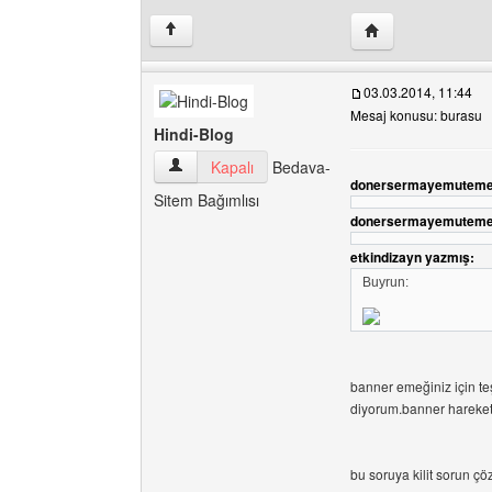
Yazarın web sites
↑
03.03.2014, 11:44
Mesaj konusu: burasu
Hindi-Blog
Hindi-Blog Kullanıcının profilini görüntüle
Kapalı
Bedava-
donersermayemutemet
Sitem Bağımlısı
donersermayemutemet
etkindizayn yazmış:
Buyrun:
banner emeğiniz için te
diyorum.banner hareket
bu soruya kilit sorun çö