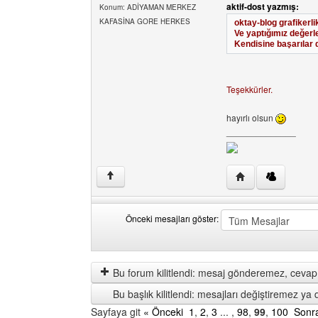
aktif-dost yazmış:
Konum: ADİYAMAN MERKEZ
KAFASİNA GORE HERKES
oktay-blog grafikerli
Ve yaptığımız değer
Kendisine başarılar d
Teşekkürler.
hayırlı olsun
______________
Yazarın web sitesin
↑
Önceki mesajları göster:
Önceki
Order
mesajları
by
göster
Bu forum kilitlendi: mesaj gönderemez, cevap 
Bu başlık kilitlendi: mesajları değiştiremez y
Sayfaya git
« Önceki
1
,
2
,
3
... ,
98
,
99
,
100
Sonra