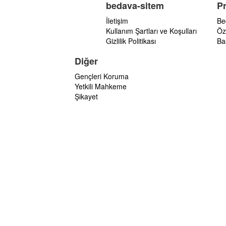
bedava-sitem
P
İletişim
Be
Kullanım Şartları ve Koşulları
Öz
Gizlilik Politikası
Ba
Diğer
Gençleri Koruma
Yetkili Mahkeme
Şikayet