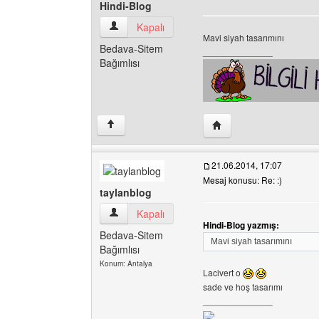
Hindi-Blog
Hindi-Blog Kullanıcının profilini görüntüle
Kapalı
Mavi siyah tasarımını
Bedava-Sitem
______________
Bağımlısı
Yazarın web sitesini ziya
↑
21.06.2014, 17:07
Mesaj konusu: Re: :)
taylanblog
taylanblog Kullanıcının profilini görüntüle
Kapalı
Hindi-Blog yazmış:
Bedava-Sitem
Mavi siyah tasarımını
Bağımlısı
Konum: Antalya
Lacivert o
sade ve hoş tasarımı
______________