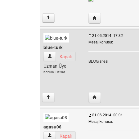
Yazarın web sitesini ziya
↑
21.06.2014, 17:32
Mesaj konusu:
blue-turk
blue-turk Kullanıcının profilini görüntüle
Kapalı
BLOG sitesi
Uzman Üye
Konum: Hatırat
Yazarın web sitesini ziya
↑
21.06.2014, 20:01
Mesaj konusu:
agasu06
agasu06 Kullanıcının profilini görüntüle
Kapalı