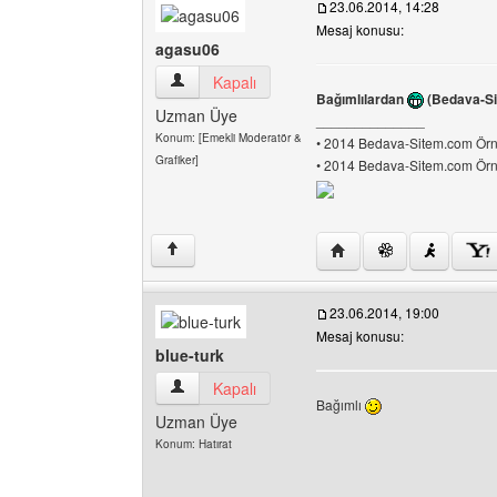
23.06.2014, 14:28
Mesaj konusu:
agasu06
agasu06 Kullanıcının profilini görüntüle
Kapalı
Bağımlılardan
(Bedava-Si
Uzman Üye
______________
Konum: [Emekli Moderatör &
• 2014 Bedava-Sitem.com Örne
Grafiker]
• 2014 Bedava-Sitem.com Örne
Yazarın web sitesini ziy
↑
23.06.2014, 19:00
Mesaj konusu:
blue-turk
blue-turk Kullanıcının profilini görüntüle
Kapalı
Bağımlı
Uzman Üye
Konum: Hatırat