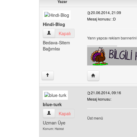
Yazar
20.06.2014, 21:09
Mesaj konusu: :D
Hindi-Blog
Hindi-Blog Kullanıcının profilini görüntüle
Kapalı
Yarın yapcaı reklam bannerin
Bedava-Sitem
______________
Bağımlısı
Yazarın web sitesini ziya
↑
21.06.2014, 09:16
Mesaj konusu:
blue-turk
blue-turk Kullanıcının profilini görüntüle
Kapalı
Üst menü
Uzman Üye
Konum: Hatırat