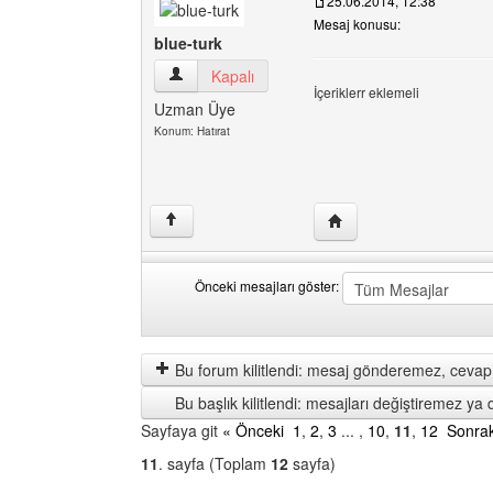
25.06.2014, 12:38
Mesaj konusu:
blue-turk
blue-turk Kullanıcının profilini görüntüle
Kapalı
İçeriklerr eklemeli
Uzman Üye
Konum: Hatırat
Yazarın web sitesini ziya
↑
Önceki mesajları göster:
Önceki
Order
mesajları
by
göster
Bu forum kilitlendi: mesaj gönderemez, cevap 
Bu başlık kilitlendi: mesajları değiştiremez y
Sayfaya git
« Önceki
1
,
2
,
3
... ,
10
,
11
,
12
Sonrak
11
. sayfa (Toplam
12
sayfa)