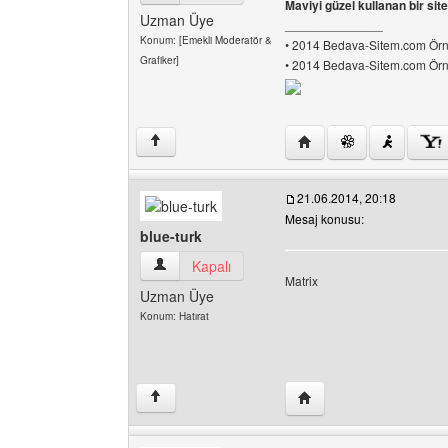
Maviyi güzel kullanan bir site
Uzman Üye
______________
Konum: [Emekli Moderatör &
• 2014 Bedava-Sitem.com Örne
Grafiker]
• 2014 Bedava-Sitem.com Örne
Yazarın web sitesini ziy
↑
21.06.2014, 20:18
Mesaj konusu:
blue-turk
blue-turk Kullanıcının profilini görüntüle
Kapalı
Matrix
Uzman Üye
Konum: Hatırat
Yazarın web sitesini ziya
↑