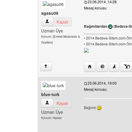
23.06.2014, 14:28
Mesaj konusu:
agasu06
agasu06 Kullanıcının profilini görüntüle
Kapalı
Bağımlılardan
(Bedava-Si
Uzman Üye
______________
Konum: [Emekli Moderatör &
• 2014 Bedava-Sitem.com Örne
Grafiker]
• 2014 Bedava-Sitem.com Örne
Yazarın web sitesini ziy
↑
23.06.2014, 19:00
Mesaj konusu:
blue-turk
blue-turk Kullanıcının profilini görüntüle
Kapalı
Bağımlı
Uzman Üye
Konum: Hatırat