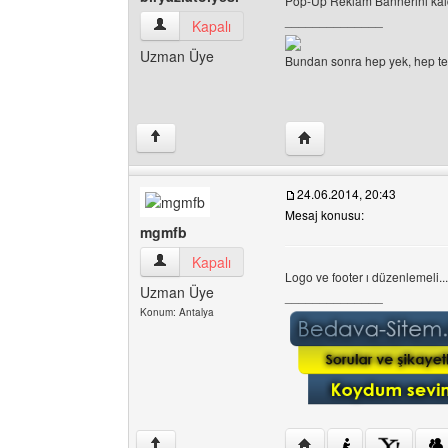
Pop-Up Reklam Bannerini kal
______________
biryaziatolyesi Kullanıcının profilini görüntüle
Kapalı
Uzman Üye
Bundan sonra hep yek, hep t
Yazarın web sitesini ziya
↑
24.06.2014, 20:43
Mesaj konusu:
mgmfb
mgmfb Kullanıcının profilini görüntüle
Kapalı
Logo ve footer ı düzenlemeli...
Uzman Üye
______________
Konum: Antalya
Yazarın web sitesini ziy
↑