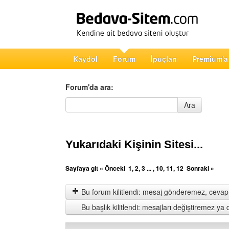
Kaydol
Forum
İpuçları
Premium'a
Forum'da ara:
Forum'da ara
Ara
Yukarıdaki Kişinin Sitesi...
Sayfaya git
« Önceki
1
,
2
,
3
... ,
10
,
11
,
12
Sonraki »
Bu forum kilitlendi: mesaj gönderemez, cevap 
Bu başlık kilitlendi: mesajları değiştiremez y