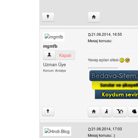
Yazarın web sitesini ziya
↑
21.06.2014, 16:55
Mesaj konusu:
mgmfb
mgmfb Kullanıcının profilini görüntüle
Kapalı
Yavaş açılan sitesi
Uzman Üye
______________
Konum: Antalya
Yazarın web sitesini ziy
↑
21.06.2014, 17:03
Mesaj konusu: :)