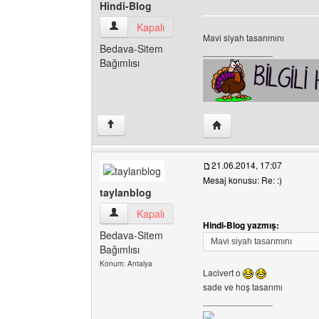
Hindi-Blog
Hindi-Blog Kullanıcının profilini görüntüle
Kapalı
Mavi siyah tasarımını
Bedava-Sitem
______________
Bağımlısı
Yazarın web sitesini ziya
↑
21.06.2014, 17:07
Mesaj konusu: Re: :)
taylanblog
taylanblog Kullanıcının profilini görüntüle
Kapalı
Hindi-Blog yazmış:
Bedava-Sitem
Mavi siyah tasarımını
Bağımlısı
Konum: Antalya
Lacivert o
sade ve hoş tasarımı
______________