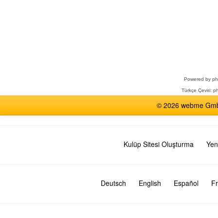
Bir
Forum
Seçin
Powered by
p
Türkçe Çeviri:
ph
© 2026 webme GmbH,
Kulüp Sitesi Oluşturma
Yen
Deutsch
English
Español
Fr