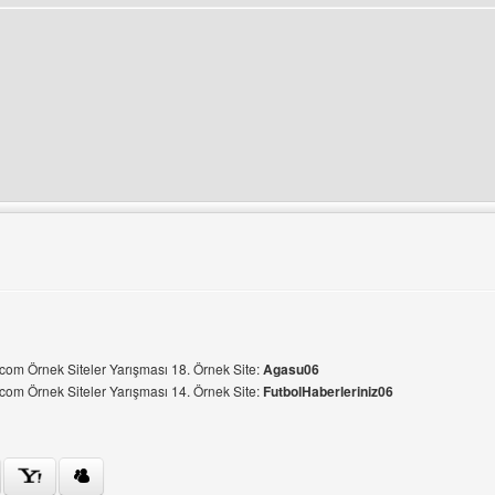
ini ziyaret et: blue-turk
om Örnek Siteler Yarışması 18. Örnek Site:
Agasu06
om Örnek Siteler Yarışması 14. Örnek Site:
FutbolHaberleriniz06
ini ziyaret et: agasu06