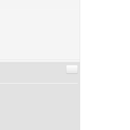
Alıntıyla Cevap Gönder