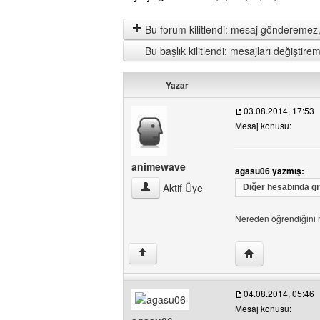
Bu forum kilitlendi: mesaj gönderemez,
Bu başlık kilitlendi: mesajları değişti
Yazar
03.08.2014, 17:53
Mesaj konusu:
animewave
agasu06 yazmış:
animewave Kullanıcının profilini görüntü
Aktif Üye
Diğer hesabında gr
Nereden öğrendiğini 
Yazarın web site
↑
04.08.2014, 05:46
Mesaj konusu: