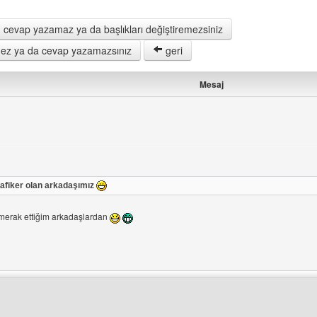
 cevap yazamaz ya da başlıkları değiştiremezsiniz
remez ya da cevap yazamazsınız
geri
Mesaj
le
afiker olan arkadaşımız
merak ettiğim arkadaşlardan
sini ziyaret et: animewave