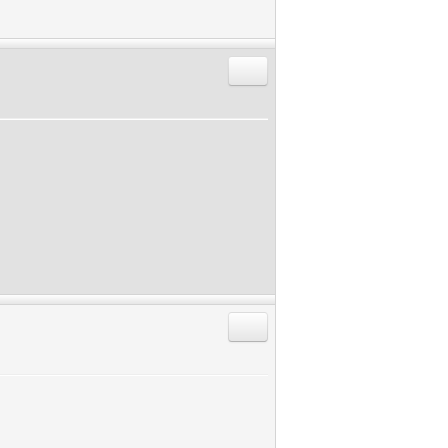
Alıntıyla Cevap Gönder
Alıntıyla Cevap Gönder