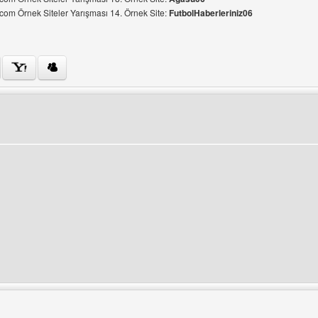
om Örnek Siteler Yarışması 14. Örnek Site:
FutbolHaberleriniz06
ini ziyaret et: agasu06
le
sini ziyaret et: animewave