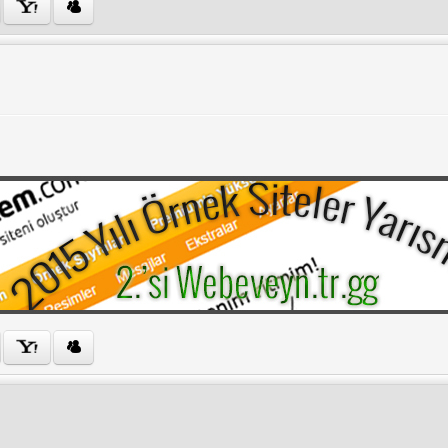
ini ziyaret et: agasu06
ini ziyaret et: webeveyn