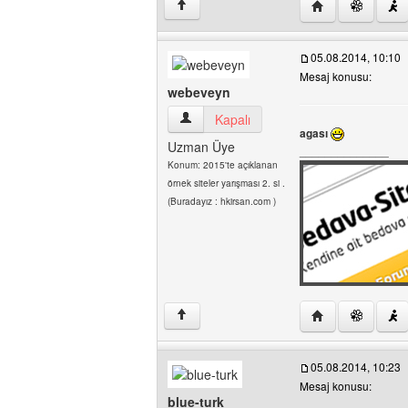
Yazarın web sites
↑
05.08.2014, 10:10
Mesaj konusu:
webeveyn
webeveyn Kullanıcının profilini görüntüle
Kapalı
agası
Uzman Üye
______________
Konum: 2015'te açıklanan
örnek siteler yarışması 2. si .
(Buradayız : hkirsan.com )
Yazarın web sites
↑
05.08.2014, 10:23
Mesaj konusu:
blue-turk