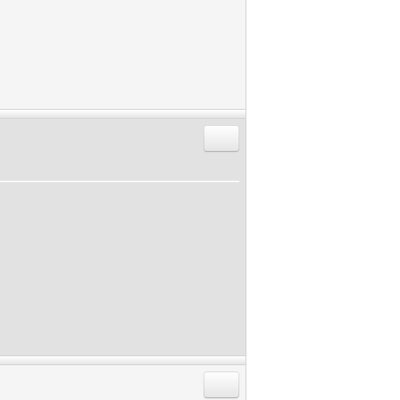
Alıntıyla Cevap Gönder
Alıntıyla Cevap Gönder