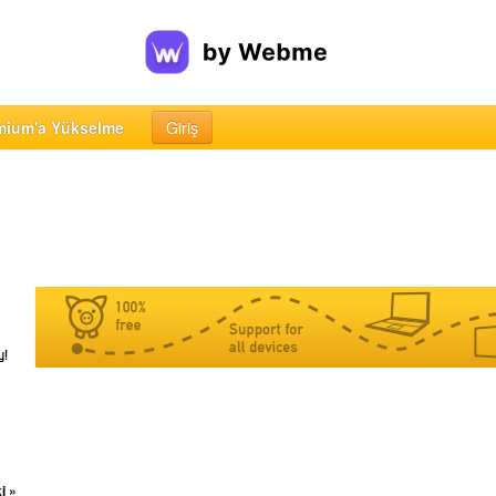
mium'a Yükselme
Giriş
i »