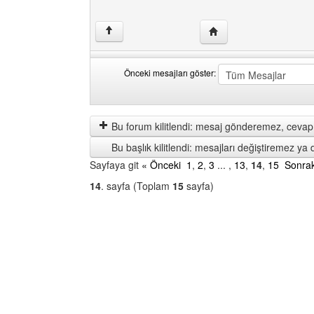
Yazarın web sitesini zi
↑
Önceki mesajları göster:
Önceki
Order
mesajları
by
göster
Bu forum kilitlendi: mesaj gönderemez, cevap 
Bu başlık kilitlendi: mesajları değiştiremez y
Sayfaya git
« Önceki
1
,
2
,
3
... ,
13
,
14
,
15
Sonrak
14
. sayfa (Toplam
15
sayfa)
Bir
Forum
Seçin