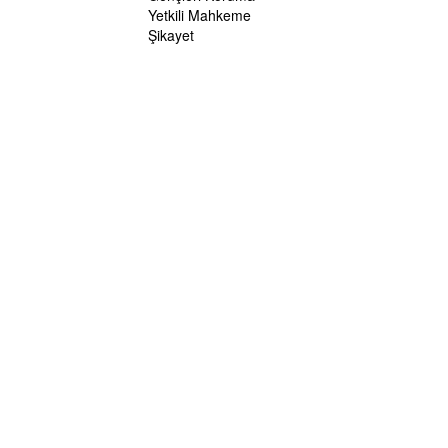
Yetkili Mahkeme
Şikayet