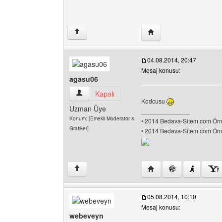
Yazarın web sitesini ziy
↑
04.08.2014, 20:47
Mesaj konusu:
agasu06
agasu06 Kullanıcının profilini görüntüle
Kapalı
Kodcusu
Uzman Üye
______________
Konum: [Emekli Moderatör &
• 2014 Bedava-Sitem.com Örne
Grafiker]
• 2014 Bedava-Sitem.com Örne
Yazarın web sitesini ziy
↑
05.08.2014, 10:10
Mesaj konusu:
webeveyn