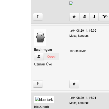
Yazarın web sitesini ziy
↑
04.08.2014, 15:06
Mesaj konusu:
ibrahmgun
Yardımseveri
ibrahmgun Kullanıcının profilini görüntüle
Kapalı
Uzman Üye
Yazarın web sitesini ziy
↑
04.08.2014, 16:21
Mesaj konusu:
blue-turk