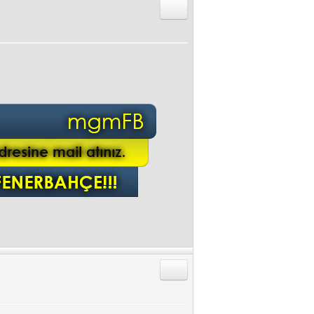
Alıntıyla Cevap Gönder
Alıntıyla Cevap Gönder