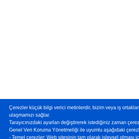
Çerezler küçük bilgi verici metinlerdir, bizim veya iş ortaklar
ulaşmamızı sağlar.
Tarayıcınızdaki ayarları değiştirerek istediğiniz zaman çerez
Genel Veri Koruma Yönetmeliği ile uyumlu aşağıdaki çerezle
- Temel çerezler: Web sitesinin tam olarak işlevsel olması içi