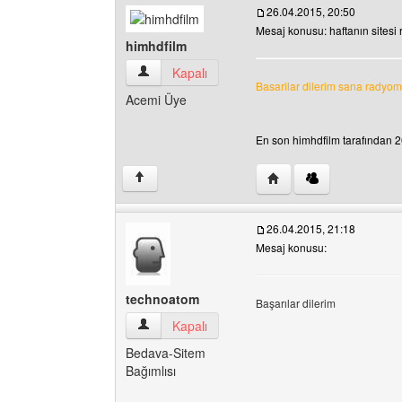
26.04.2015, 20:50
Mesaj konusu: haftanın sitesi
himhdfilm
himhdfilm Kullanıcının profilini görüntüle
Kapalı
Basarilar dilerim sana radyo
Acemi Üye
En son himhdfilm tarafından 26
Yazarın web sitesini ziy
↑
26.04.2015, 21:18
Mesaj konusu:
technoatom
Başarılar dilerim
technoatom Kullanıcının profilini görüntüle
Kapalı
Bedava-Sitem
Bağımlısı