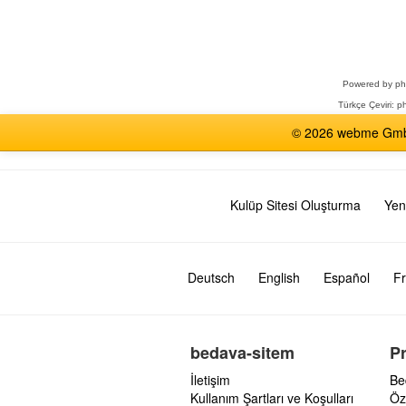
Bir
Forum
Seçin
Powered by
p
Türkçe Çeviri:
ph
© 2026 webme GmbH,
Kulüp Sitesi Oluşturma
Yen
Deutsch
English
Español
Fr
bedava-sitem
P
İletişim
Be
Kullanım Şartları ve Koşulları
Öz