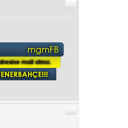
Alıntıyla Cevap Gönder
Alıntıyla Cevap Gönder