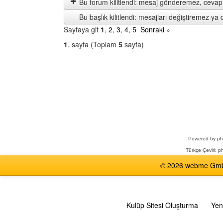
Bu forum kilitlendi: mesaj gönderemez, cevap 
Bu başlık kilitlendi: mesajları değiştiremez y
Sayfaya git
1
,
2
,
3
,
4
,
5
Sonraki »
1
. sayfa (Toplam
5
sayfa)
Bir
Forum
Seçin
Powered by
p
Türkçe Çeviri:
ph
© 2026 webme GmbH,
Kulüp Sitesi Oluşturma
Yen