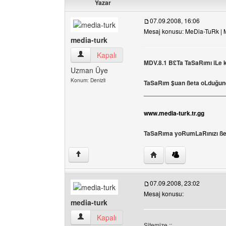
Yazar
07.09.2008, 16:06
Mesaj konusu: MeDia-TuRk | 
media-turk
media-turk Kullanıcının profilini görüntüle
Kapalı
MDV.8.1 B£Ta TaSaRımı iLe k
Uzman Üye
Konum: Denizli
TaSaRım $uan ßeta oLduğund
_______________________
www.media-turk.tr.gg
TaSaRıma yoRumLaRınızı ße
Yazarın web sitesini ziy
↑
07.09.2008, 23:02
Mesaj konusu:
media-turk
media-turk Kullanıcının profilini görüntüle
Kapalı
Sitemize ::