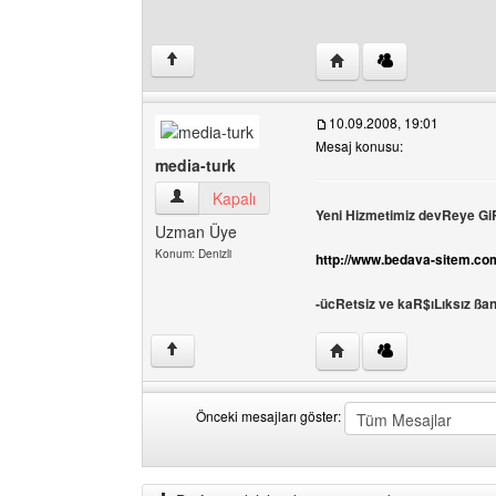
Yazarın web sitesini ziy
↑
10.09.2008, 19:01
Mesaj konusu:
media-turk
media-turk Kullanıcının profilini görüntüle
Kapalı
Yeni Hizmetimiz devReye GiR
Uzman Üye
Konum: Denizli
http://www.bedava-sitem.co
-ücRetsiz ve kaR$ıLıksız ßa
Yazarın web sitesini ziy
↑
Önceki mesajları göster:
Önceki
Order
mesajları
by
göster