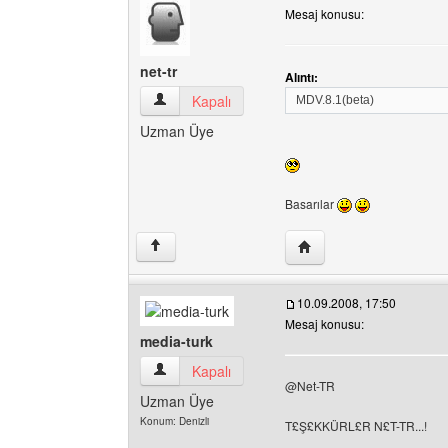
Mesaj konusu:
net-tr
Alıntı:
net-tr Kullanıcının profilini görüntüle
Kapalı
MDV.8.1(beta)
Uzman Üye
Basarılar
Yazarın web sitesini ziya
↑
10.09.2008, 17:50
Mesaj konusu:
media-turk
media-turk Kullanıcının profilini görüntüle
Kapalı
@Net-TR
Uzman Üye
Konum: Denizli
T£Ş£KKÜRL£R N£T-TR...!