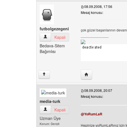
08.09.2008, 17:56
Mesaj konusu:
futbolgezegeni
çok güzel başarılarının devamı
______________
futbolgezegeni Kullanıcının profilini görüntüle
Kapalı
Bedava-Sitem
Bağımlısı
Yazarın web sitesini ziy
↑
08.09.2008, 20:07
Mesaj konusu:
media-turk
media-turk Kullanıcının profilini görüntüle
Kapalı
@YoRumLaR
Uzman Üye
Konum: Denizli
Hepinize yoRumLaRınız için t