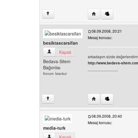
Yazarın web sitesini ziy
↑
08.09.2008, 20:21
Mesaj konusu:
besiktascarsifan
besiktascarsifan Kullanıcının profilini görüntüle
Kapalı
arkadaşım sizde değerlendirme
Bedava-Sitem
http://www.bedava-sitem.co
Bağımlısı
______________
Konum: İstanbul
Yazarın web sitesini ziy
↑
08.09.2008, 20:40
Mesaj konusu:
media-turk
media-turk Kullanıcının profilini görüntüle
Kapalı