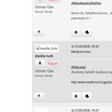
@BesiktasCaRsiFan
Uzman Üye
Konum: Denizli
ßenim ßu TaSaRım konum... Sen
yapmayaLım..!
Yazarın web sitesini ziy
↑
10.09.2008, 03:42
Mesaj konusu:
media-turk
media-turk Kullanıcının profilini görüntüle
Kapalı
@£kLeme
Uzman Üye
ZiyaRetçi DefteRi Sayfamız açı
Konum: Denizli
http://www.media-turk.tr.gg/ziy
Yazarın web sitesini ziy
↑
10.09.2008, 10:37