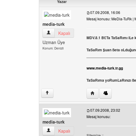
Yazar
07.09.2008, 16:06
Mesaj konusu: MeDia-TuRk | 
media-turk
media-turk Kullanıcının profilini görüntüle
Kapalı
MDV.8.1 B£Ta TaSaRımı iLe k
Uzman Üye
Konum: Denizli
TaSaRım $uan ßeta oLduğund
_______________________
www.media-turk.tr.gg
TaSaRıma yoRumLaRınızı ße
Yazarın web sitesini ziy
↑
07.09.2008, 23:02
Mesaj konusu:
media-turk
media-turk Kullanıcının profilini görüntüle
Kapalı
Sitemize ::