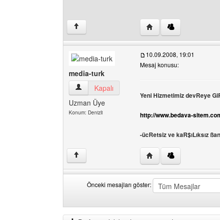
Yazarın web sitesini ziy
↑
10.09.2008, 19:01
Mesaj konusu:
media-turk
media-turk Kullanıcının profilini görüntüle
Kapalı
Yeni Hizmetimiz devReye GiR
Uzman Üye
Konum: Denizli
http://www.bedava-sitem.co
-ücRetsiz ve kaR$ıLıksız ßa
Yazarın web sitesini ziy
↑
Önceki mesajları göster:
Önceki
Order
mesajları
by
göster