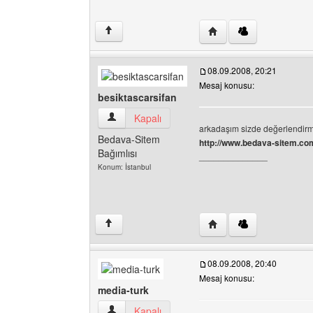
Yazarın web sitesini ziy
↑
08.09.2008, 20:21
Mesaj konusu:
besiktascarsifan
besiktascarsifan Kullanıcının profilini görüntüle
Kapalı
arkadaşım sizde değerlendirme
Bedava-Sitem
http://www.bedava-sitem.co
Bağımlısı
______________
Konum: İstanbul
Yazarın web sitesini ziy
↑
08.09.2008, 20:40
Mesaj konusu:
media-turk
media-turk Kullanıcının profilini görüntüle
Kapalı