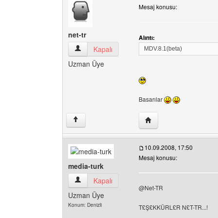
Mesaj konusu:
net-tr
Alıntı:
net-tr Kullanıcının profilini görüntüle
Kapalı
MDV.8.1(beta)
Uzman Üye
Basarılar
Yazarın web sitesini ziya
↑
10.09.2008, 17:50
Mesaj konusu:
media-turk
media-turk Kullanıcının profilini görüntüle
Kapalı
@Net-TR
Uzman Üye
Konum: Denizli
T£Ş£KKÜRL£R N£T-TR...!