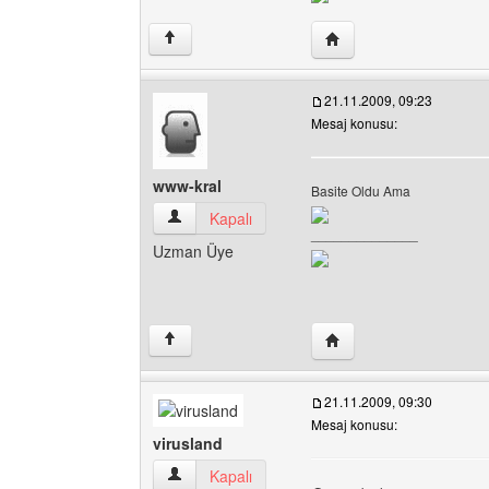
Yazarın web sitesini ziya
↑
21.11.2009, 09:23
Mesaj konusu:
www-kral
Basite Oldu Ama
www-kral Kullanıcının profilini görüntüle
Kapalı
______________
Uzman Üye
Yazarın web sitesini ziy
↑
21.11.2009, 09:30
Mesaj konusu:
virusland
virusland Kullanıcının profilini görüntüle
Kapalı