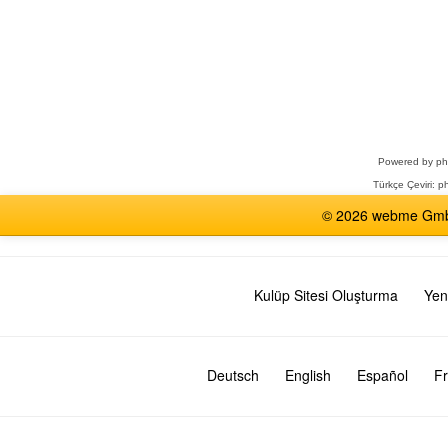
Bir
Forum
Seçin
Powered by
p
Türkçe Çeviri:
ph
© 2026 webme GmbH,
Kulüp Sitesi Oluşturma
Yen
Deutsch
English
Español
Fr