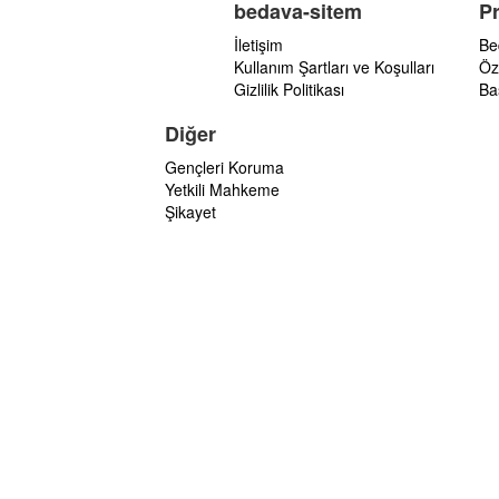
bedava-sitem
P
İletişim
Be
Kullanım Şartları ve Koşulları
Öz
Gizlilik Politikası
Ba
Diğer
Gençleri Koruma
Yetkili Mahkeme
Şikayet