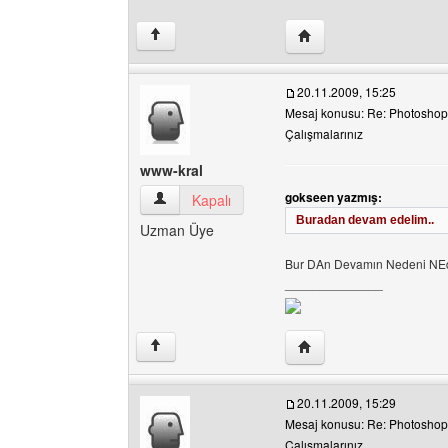
Yazarın web sitesini ziya
↑
20.11.2009, 15:25
Mesaj konusu: Re: Photoshop 
Çalışmalarınız
www-kral
gokseen yazmış:
www-kral Kullanıcının profilini görüntüle
Kapalı
Buradan devam edelim..
Uzman Üye
Bur DAn Devamın Nedeni NE
______________
Yazarın web sitesini ziy
↑
20.11.2009, 15:29
Mesaj konusu: Re: Photoshop 
Çalışmalarınız