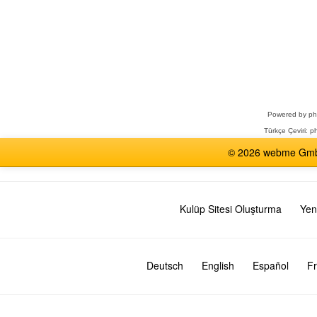
Bir
Forum
Seçin
Powered by
p
Türkçe Çeviri:
ph
© 2026 webme GmbH,
Kulüp Sitesi Oluşturma
Yen
Deutsch
English
Español
Fr