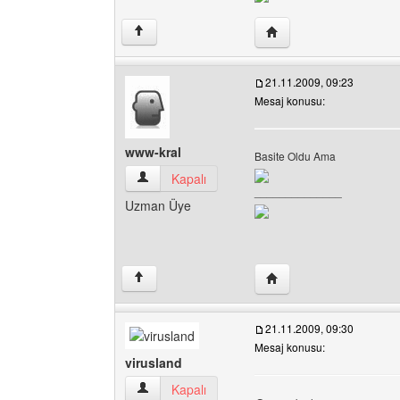
Yazarın web sitesini ziya
↑
21.11.2009, 09:23
Mesaj konusu:
www-kral
Basite Oldu Ama
www-kral Kullanıcının profilini görüntüle
Kapalı
______________
Uzman Üye
Yazarın web sitesini ziy
↑
21.11.2009, 09:30
Mesaj konusu:
virusland
virusland Kullanıcının profilini görüntüle
Kapalı