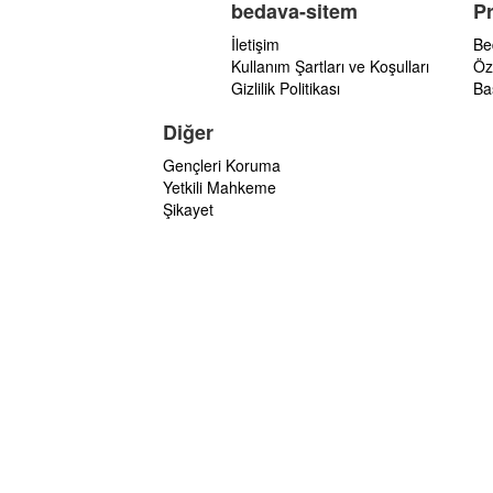
bedava-sitem
P
İletişim
Be
Kullanım Şartları ve Koşulları
Öz
Gizlilik Politikası
Ba
Diğer
Gençleri Koruma
Yetkili Mahkeme
Şikayet