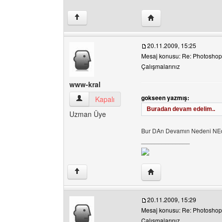
Yazarın web sitesini ziya
↑
20.11.2009, 15:25
Mesaj konusu: Re: Photoshop 
Çalışmalarınız
www-kral
gokseen yazmış:
www-kral Kullanıcının profilini görüntüle
Kapalı
Buradan devam edelim..
Uzman Üye
Bur DAn Devamın Nedeni NE
______________
Yazarın web sitesini ziy
↑
20.11.2009, 15:29
Mesaj konusu: Re: Photoshop 
Çalışmalarınız