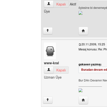
dersimix Kullanıcının profilini görüntüle
Kapalı
Aktif
öylesine bi denemeydi
Üye
Yazarın web sites
↑
20.11.2009, 15:25
Mesaj konusu: Re: Ph
www-kral
gokseen yazmış:
www-kral Kullanıcının profilini görüntüle
Kapalı
Buradan devam ede
Uzman Üye
Bur DAn Devamın Ne
______________
Yazarın web sites
↑