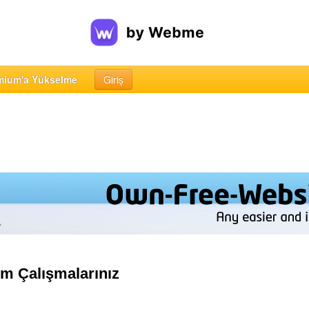
mium'a Yükselme
Giriş
im Çalışmalarınız